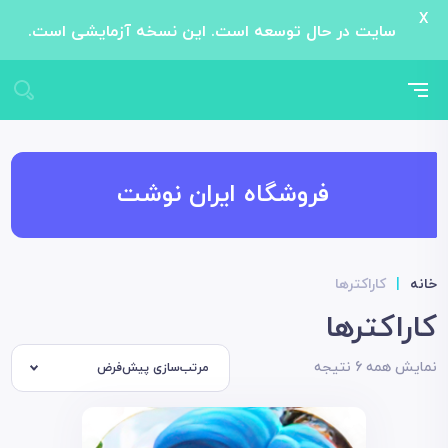
X
سایت در حال توسعه است. این نسخه آزمایشی است.
فروشگاه ایران نوشت
خانه
|
کاراکترها
کاراکترها
نمایش همه 6 نتیجه