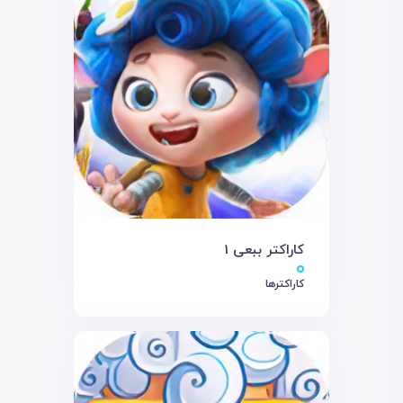
کاراکتر ببعی 1
کاراکترها