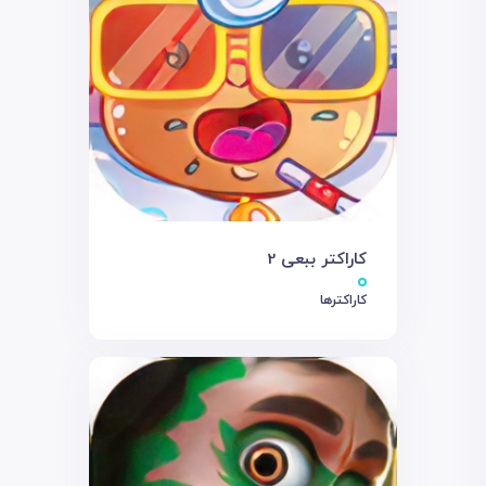
کاراکتر ببعی 2
کاراکترها