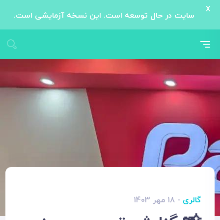
X
سایت در حال توسعه است. این نسخه آزمایشی است.
گالری
- 18 مهر 1403