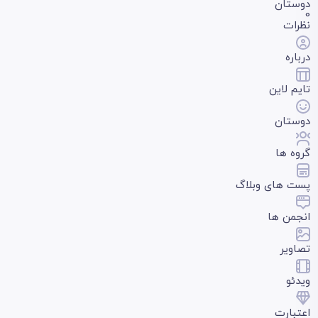
دوستان
0
نظرات
درباره
تایم لاین
دوستان
گروه ها
پست های وبلاگ
انجمن ها
تصاویر
ویدئو
اعتبارت