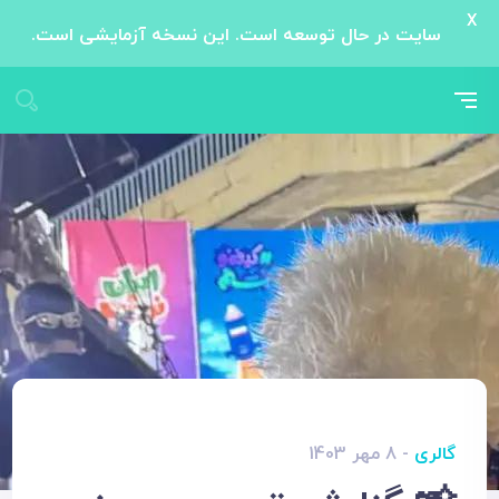
X
سایت در حال توسعه است. این نسخه آزمایشی است.
گالری
- 8 مهر 1403