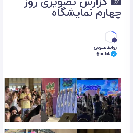
📸 گزارش تصویری روز
چهارم نمایشگاه
1
روابط عمومی
@m_lak