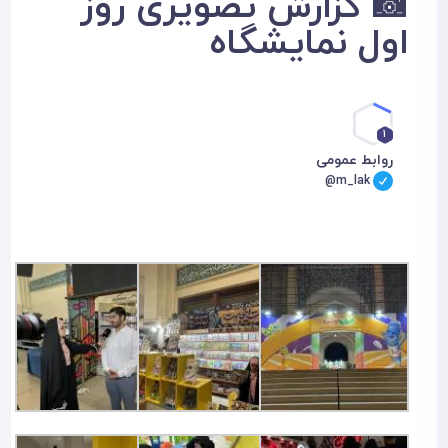
📸 گزارش تصویری روز
اول نمایشگاه
1
روابط عمومی
@m_lak