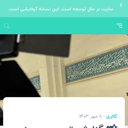
X
سایت در حال توسعه است. این نسخه آزمایشی است.
گالری
- 8 مهر 1403