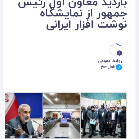
بازدید معاون اول رئیس
جمهور از نمایشگاه
نوشت افزار ایرانی
1
روابط عمومی
@m_lak