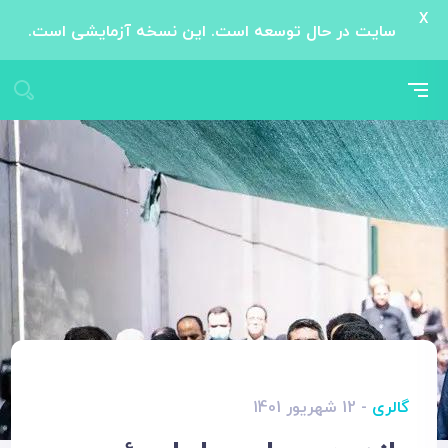
X
سایت در حال توسعه است. این نسخه آزمایشی است.
گالری
- 12 شهریور 1401