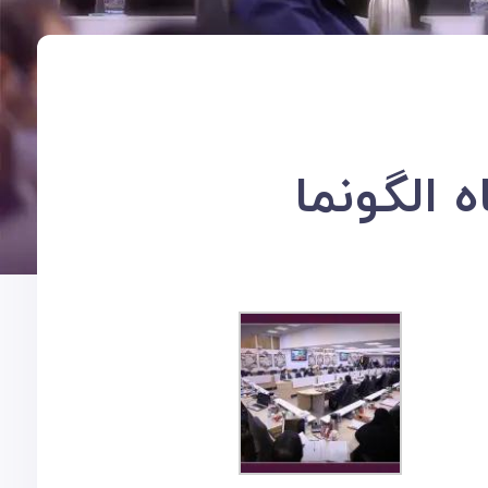
الگونما