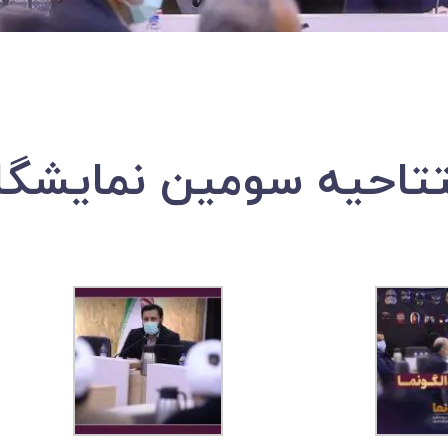
احیه سومین نمایشگاه 