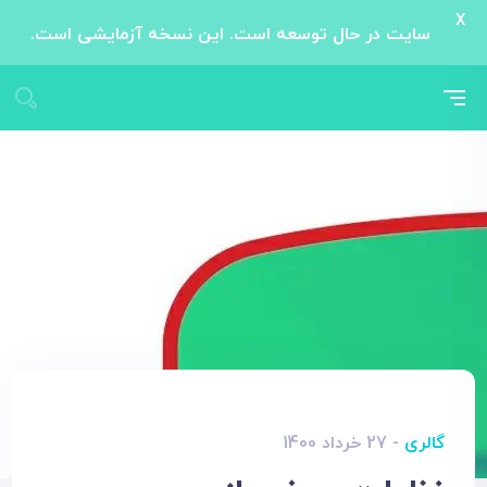
X
سایت در حال توسعه است. این نسخه آزمایشی است.
گالری
- 27 خرداد 1400