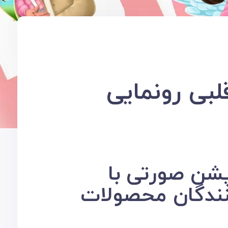
لبی رونمایی
به مناسب روز دختر کاراکتر دختر کاپشن‎ صورتی با
یدکنندگان محصولات