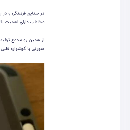
در صنایع فرهنگی و در ر
مخاطب دارای اهمیت با
صورتی با گوشواره ‎قلبی جهت استفاده تولیدکنندگان محصولات کودک و نوجوان رونمایی کرد.