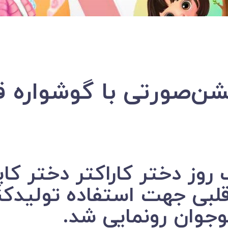
شن‌صورتی با گوشواره ق
وشواره ‎قلبی جهت استفاده تول
جوان رونمایی شد.