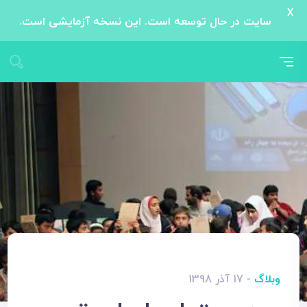
X
سایت در حال توسعه است. این نسخه آزمایشی است.
وبلاگ
- 17 آذر 1398