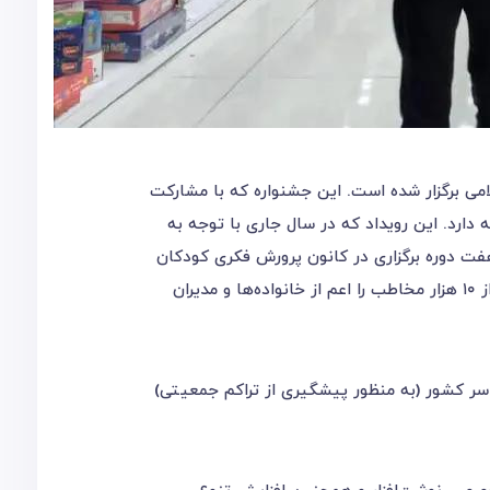
امی برگزار شده است. این جشنواره که با مشارکت
لیدکننده نوشت‌افزار ایرانی از ۱۹ مرداد آغاز شده است، تا پایان تابستان ۱۳۹۹ ادامه دارد. این رویداد که در سال جاری با توجه به
هفت دوره برگزاری در کانون پرورش فکری کودکان
و نوجوانان از سال ۱۳۹۱ تا ۱۳۹۷ و به همت مجمع ایران نوشت) شده است، تا کنون توجه بیش از ۱۰ هزار مخاطب را اعم از خانواده‌ها و مدیران
سر کشور (به منظور پیشگیری از تراکم جمعیتی)