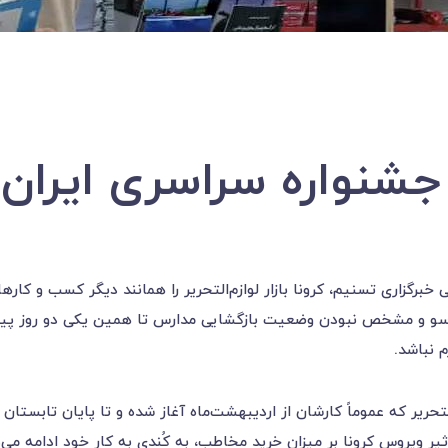
 جشنواره سراسری ایرا
 خبرگزاری تسنیم، کرونا بازار لوازم‌التحریر را همانند دیگر کسب و کار
و و مشخص نبودن وضعیت بازگشایی مدارس تا همین یکی دو روز پیش سب
 نباشد.
لتحریر که عموماً کارشان از اردیبهشت‌ماه آغاز شده و تا پایان تابستان 
یر ویروس کرونا بر میزان خرید مخاطب، به کُندی به کار خود ادامه می‌