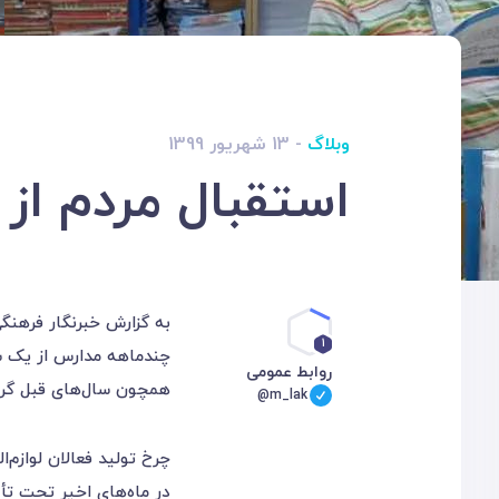
وبلاگ
- 13 شهریور 1399
استقبال مردم از
به گزارش خبرنگار فرهنگی
1
چندماهه مدارس از یک س
روابط عمومی
همچون سال‌های قبل گرم
@m_lak
چرخ تولید فعالان لوازم‌ا
در ماه‌های اخیر تحت تأث