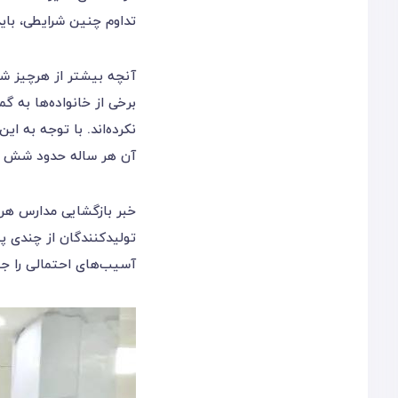
تداوم چنین شرایطی، بای
آنچه بیشتر از هرچیز شر
برخی از خانواده‌ها به گ
نکرده‌اند. با توجه به ا
آن هر ساله حدود شش هز
خبر بازگشایی مدارس هرچند
تولیدکنندگان از چندی پی
آسیب‌های احتمالی را جبر