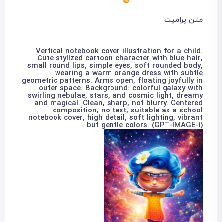
متن پرامپت
Vertical notebook cover illustration for a child.
Cute stylized cartoon character with blue hair,
small round lips, simple eyes, soft rounded body,
wearing a warm orange dress with subtle
geometric patterns. Arms open, floating joyfully in
outer space. Background: colorful galaxy with
swirling nebulae, stars, and cosmic light, dreamy
and magical. Clean, sharp, not blurry. Centered
composition, no text, suitable as a school
notebook cover, high detail, soft lighting, vibrant
but gentle colors. (GPT-IMAGE-1)