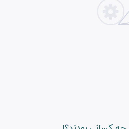
 چه کسانی بودند؟!