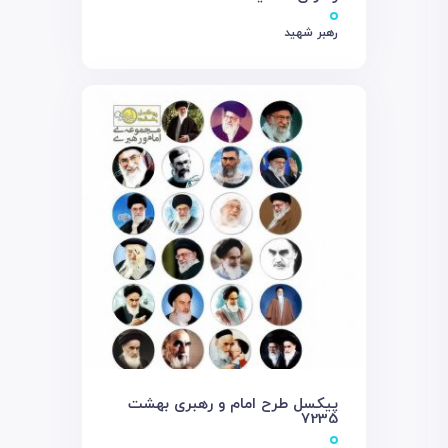
رهبر شهید
پیکسل طرح امام و رهبری بهشت
7235