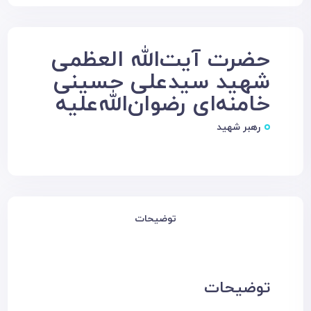
حضرت آیت‌الله العظمی
شهید سیدعلی حسینی
خامنه‌ای رضوان‌الله‌علیه
رهبر شهید
توضیحات
توضیحات