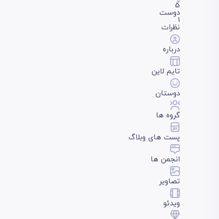
5
دوست
1
نظرات
درباره
تایم لاین
دوستان
گروه ها
پست های وبلاگ
انجمن ها
تصاویر
ویدئو