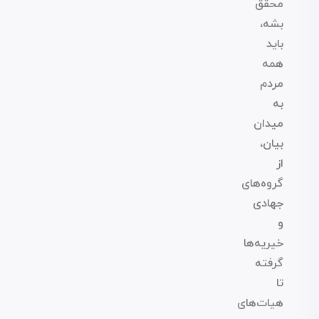
محقق
بشه،
باید
همه
مردم
به
میدان
بیان،
از
گروه‌های
جهادی
و
خیریه‌ها
گرفته
تا
هیات‌های