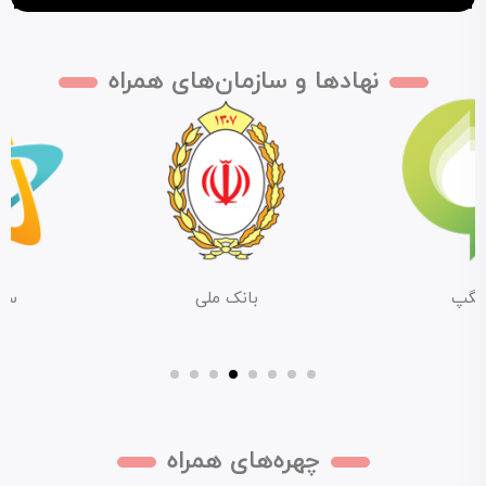
نهادها و سازمان‌های همراه
گپ
بانک ملی
ستار
چهره‌های همراه