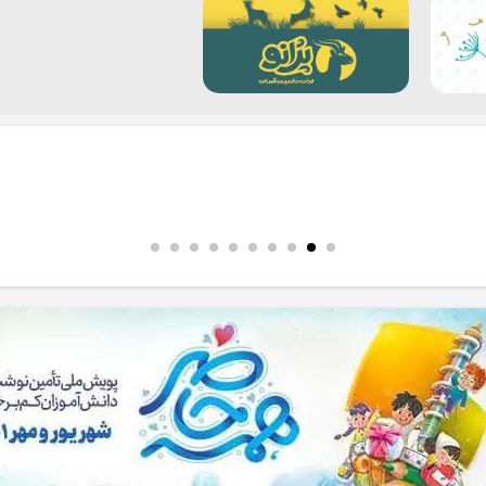
یران
...آموزش‌های همگانی پدافند
...آموزش 