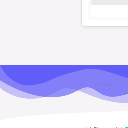
استودیو طراحی
گردهمایی فعالین
حوزه هنری انقلاب
انجمن
ن
نوشت افزار
صنعت نوشت‌افزار
اسلامی
تولیدکنندگان
هران
ایران
اسباب‌بازی ایران