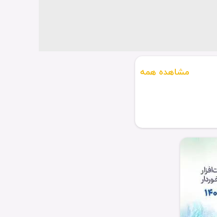
مشاهده همه
های عمومی پدافند
...آموزش‌های همگانی پدافند