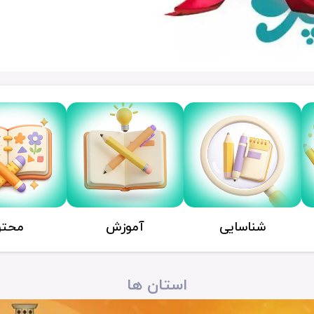
شناسایی
آموزش
محتو
استان ها