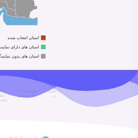
استان انتخاب شده
استان های دارای نمایند
استان های بدون نمایند
ستاد توسعه
تعاونی
وزارت آموزش و
وزارت فرهنگ و
دف
فناوری‌های
تولیدکنندگان
پروروش
ارشاد اسلامی
سلول
فرهنگی و نرم
نوشت‌افزار ایرانی
نوشت 
معاونت علمی
اسلامی