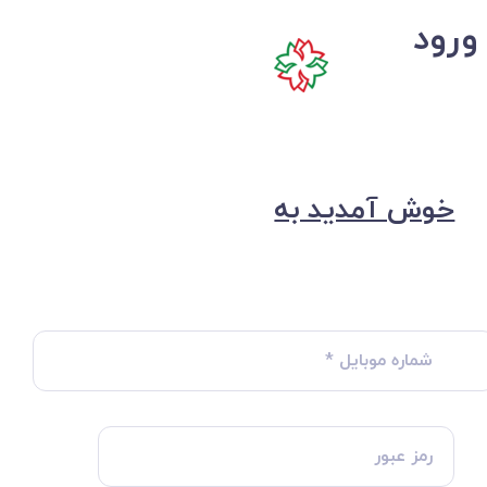
ورود
خوش آمدید به
شماره موبایل
*
رمز عبور