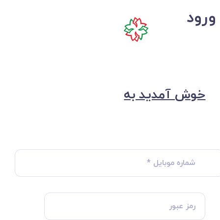
ورود
خوش آمدید به
شماره موبایل
*
رمز عبور