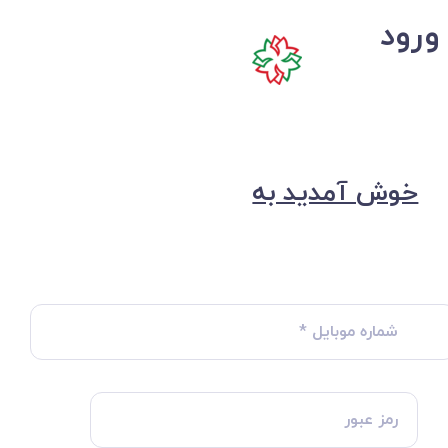
ورود
خوش آمدید به
شماره موبایل
*
رمز عبور