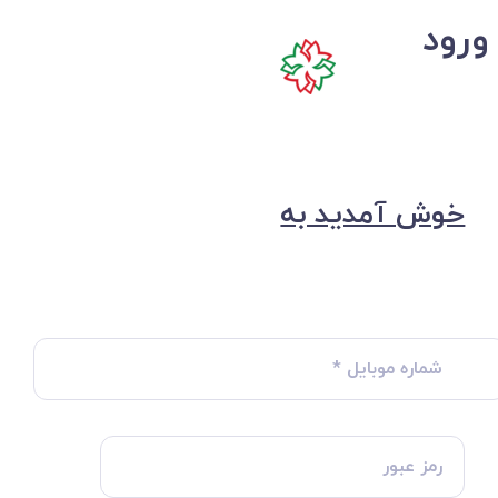
ورود
خوش آمدید به
شماره موبایل
*
رمز عبور