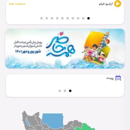
...همه برای ایران
آرشیو فیلم
مشاهده همه
رویداد