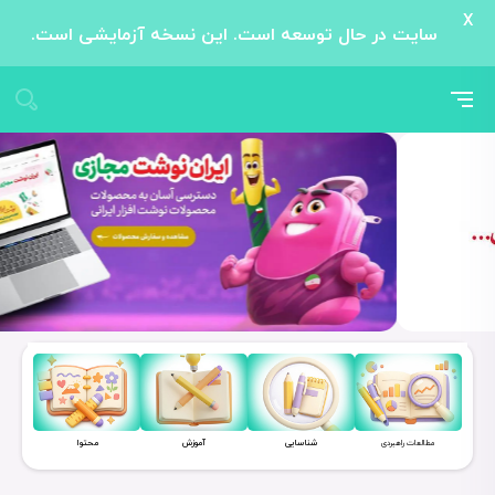
X
سایت در حال توسعه است. این نسخه آزمایشی است.
شناسایی
آموزش
محتوا
مطالعات راهبردی